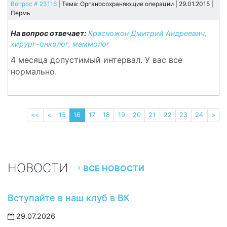
Вопрос # 23116
| Тема: Органосохраняющие операции | 29.01.2015 |
Пермь
На вопрос отвечает:
Красножон Дмитрий Андреевич,
хирург-онколог, маммолог
4 месяца допустимый интервал. У вас все
нормально.
<<
<
15
16
17
18
19
20
21
22
23
24
>
НОВОСТИ
ВСЕ НОВОСТИ
Вступайте в наш клуб в ВК
29.07.2026