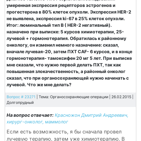
умеренная экспрессия рецепторов эстрогенов и
прогестерона в 80% клеток опухоли. Экспрессия HER-2
не выявлена, экспрессия ki-67 в 25% клеток опухоли.
Итог: люминальный тип В ( HER-2 негативный).
назначено при выписке: 5 курсов химиотерапии, 25-
лучевой + гормонотерапия. Обратилась к районному
онкологу, он изменил немного назначение: сказал,
вначале лучевая-20, затем ПХТ CAF- 6 курсов, и в конце
гормонотерапия- тамоксифен 20 мг 5 лет. При выписке
мне сказали, что нужно первой делать ПХТ, так как
повышенная злокачественность, а районный онколог
сказал, что при органосохраняющей нужно начинать с
лучевой. Что же мне делать?
Вопрос # 23271
| Тема: Органосохраняющие операции | 26.02.2015 |
Долгопрудный
На вопрос отвечает:
Красножон Дмитрий Андреевич,
хирург-онколог, маммолог
Если есть возможность, я бы сначала провел
лучевую терапию, затем уже химиотерапию. В