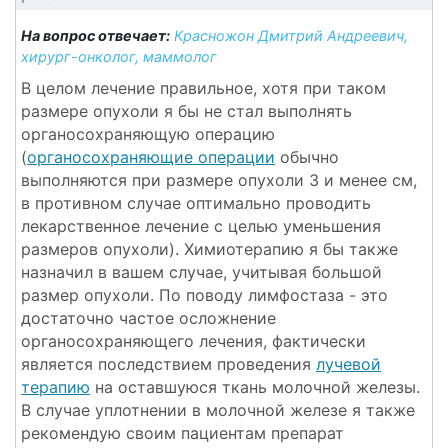
На вопрос отвечает:
Красножон Дмитрий Андреевич,
хирург-онколог, маммолог
В целом лечение правильное, хотя при таком
размере опухоли я бы не стал выполнять
органосохраняющую операцию
(
органосохраняющие операции
обычно
выполняются при размере опухоли 3 и менее см,
в противном случае оптимально проводить
лекарственное лечение с целью уменьшения
размеров опухоли). Химиотерапию я бы также
назначил в вашем случае, учитывая большой
размер опухоли. По поводу лимфостаза - это
достаточно частое осложнение
органосохраняющего лечения, фактически
является последствием проведения
лучевой
терапию
на оставшуюся ткань молочной железы.
В случае уплотнении в молочной железе я также
рекомендую своим пациентам препарат