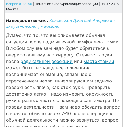
Вопрос # 23150
| Тема: Органосохраняющие операции | 06.02.2015 |
Москва
На вопрос отвечает:
Красножон Дмитрий Андреевич,
хирург-онколог, маммолог
Думаю, что то, что вы описываете обычная
ситуация после подмышечной лимфоаденктомии.
В любом случае вам надо будет обратиться к
оперировавшему вас хирургу. Отечность руки
после
радикальной резекции
или
мастэктомии
может быть, но чаще всего женщина
воспринимает онемение, связанное с
пересечением нерва, иннервирующим заднюю
поверхность плеча, как отек руки. Проверить
достаточно легко - надо измерить окружность
руки в разных частях с помощью сантиметра. По
поводу деятельности - вам надо обсудить вопрос
с врачом, обычно через 7-10 после операции к
обычной деятельности можно вернуться, вопрос
о возвращении на работу решается