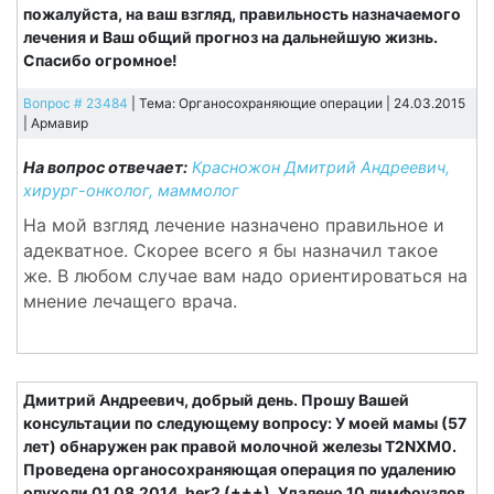
пожалуйста, на ваш взгляд, правильность назначаемого
лечения и Ваш общий прогноз на дальнейшую жизнь.
Спасибо огромное!
Вопрос # 23484
| Тема: Органосохраняющие операции | 24.03.2015
|
Армавир
На вопрос отвечает:
Красножон Дмитрий Андреевич,
хирург-онколог, маммолог
На мой взгляд лечение назначено правильное и
адекватное. Скорее всего я бы назначил такое
же. В любом случае вам надо ориентироваться на
мнение лечащего врача.
Дмитрий Андреевич, добрый день. Прошу Вашей
консультации по следующему вопросу: У моей мамы (57
лет) обнаружен рак правой молочной железы T2NXM0.
Проведена органосохраняющая операция по удалению
опухоли 01.08.2014. her2 (+++). Удалено 10 лимфоузлов,