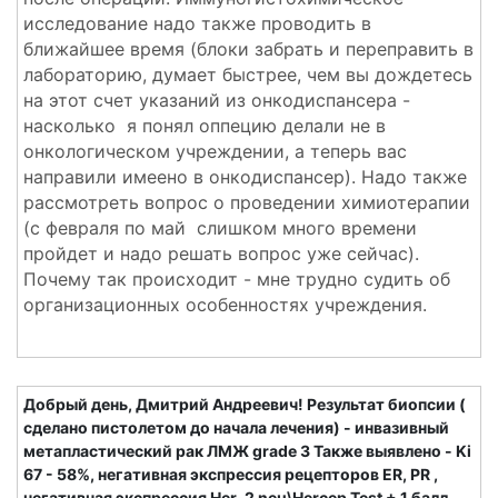
исследование надо также проводить в
ближайшее время (блоки забрать и переправить в
лабораторию, думает быстрее, чем вы дождетесь
на этот счет указаний из онкодиспансера -
насколько я понял оппецию делали не в
онкологическом учреждении, а теперь вас
направили имеено в онкодиспансер). Надо также
рассмотреть вопрос о проведении химиотерапии
(с февраля по май слишком много времени
пройдет и надо решать вопрос уже сейчас).
Почему так происходит - мне трудно судить об
организационных особенностях учреждения.
Добрый день, Дмитрий Андреевич! Результат биопсии (
сделано пистолетом до начала лечения) - инвазивный
метапластический рак ЛМЖ grade 3 Также выявлено - Ki
67 - 58%, негативная экспрессия рецепторов ER, PR ,
негативная экспрессия Her-2 neu\Hercep Test + 1 балл