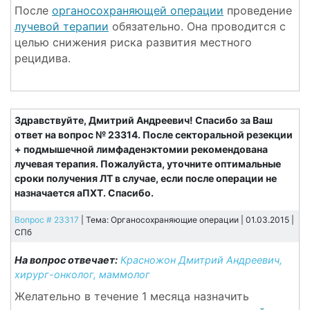
После
органосохраняющей операции
проведение
лучевой терапии
обязательно. Она проводится с
целью снижения риска развития местного
рецидива.
Здравствуйте, Дмитрий Андреевич! Спасибо за Ваш
ответ на вопрос № 23314. После секторальной резекции
+ подмышечной лимфаденэктомии рекомендована
лучевая терапия. Пожалуйста, уточните оптимальные
сроки получения ЛТ в случае, если после операции не
назначается аПХТ. Спасибо.
Вопрос # 23317
| Тема: Органосохраняющие операции | 01.03.2015 |
СПб
На вопрос отвечает:
Красножон Дмитрий Андреевич,
хирург-онколог, маммолог
Желательно в течение 1 месяца назначить