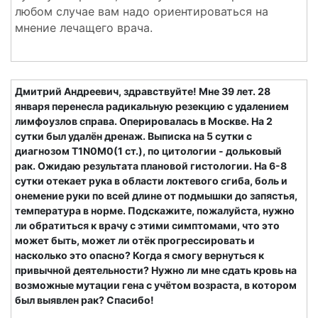
любом случае вам надо ориентироваться на
мнение лечащего врача.
Дмитрий Андреевич, здравствуйте! Мне 39 лет. 28
января перенесла радикальную резекцию с удалением
лимфоузлов справа. Оперировалась в Москве. На 2
сутки был удалён дренаж. Выписка на 5 сутки с
диагнозом T1N0M0(1 ст.), по цитологии - дольковый
рак. Ожидаю результата плановой гистологии. На 6-8
сутки отекает рука в области локтевого сгиба, боль и
онемение руки по всей длине от подмышки до запястья,
температура в норме. Подскажите, пожалуйста, нужно
ли обратиться к врачу с этими симптомами, что это
может быть, может ли отёк прогрессировать и
насколько это опасно? Когда я смогу вернуться к
привычной деятельности? Нужно ли мне сдать кровь на
возможные мутации гена с учётом возраста, в котором
был выявлен рак? Спасибо!