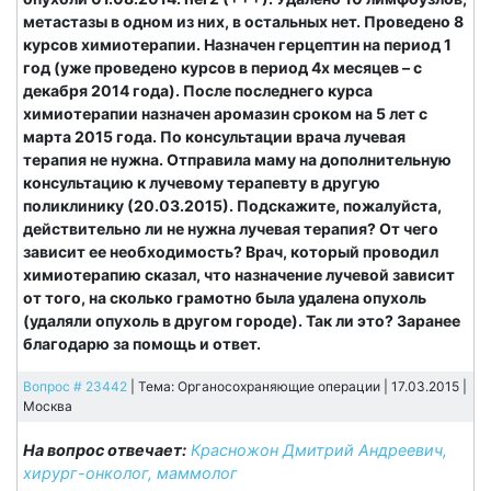
метастазы в одном из них, в остальных нет. Проведено 8
курсов химиотерапии. Назначен герцептин на период 1
год (уже проведено курсов в период 4х месяцев – с
декабря 2014 года). После последнего курса
химиотерапии назначен аромазин сроком на 5 лет с
марта 2015 года. По консультации врача лучевая
терапия не нужна. Отправила маму на дополнительную
консультацию к лучевому терапевту в другую
поликлинику (20.03.2015). Подскажите, пожалуйста,
действительно ли не нужна лучевая терапия? От чего
зависит ее необходимость? Врач, который проводил
химиотерапию сказал, что назначение лучевой зависит
от того, на сколько грамотно была удалена опухоль
(удаляли опухоль в другом городе). Так ли это? Заранее
благодарю за помощь и ответ.
Вопрос # 23442
| Тема: Органосохраняющие операции | 17.03.2015 |
Москва
На вопрос отвечает:
Красножон Дмитрий Андреевич,
хирург-онколог, маммолог