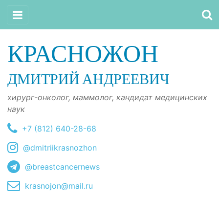
КРАСНОЖОН
ДМИТРИЙ АНДРЕЕВИЧ
хирург-онколог, маммолог, кандидат медицинских
наук
+7 (812) 640-28-68
@dmitriikrasnozhon
@breastcancernews
krasnojon@mail.ru