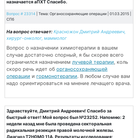
назначается аПХТ Спасибо.
Вопрос # 23314
| Тема: Органосохраняющие операции | 01.03.2015 |
СПб
На вопрос отвечает:
Красножон Дмитрий Андреевич,
хирург-онколог, маммолог
Вопрос о назначении химиотерапии в вашем
случае достаточно спорный, я бы скорее всего
ограничился назначением
лучевой терапии
, коль
скоро речь идет об
органосохраняющей
операции
и
гормонотерапии
. В любом случае вам
надо ориентироваться на мнение лечащего врача.
Здравствуйте, Дмитрий Андреевич! Спасибо за
быстрый ответ! Мой вопрос был №23252. Напомню: 2
недели назад мне была проведена секторальная
радикальная резекция правой молочной железы.
Диагноз Т2Н0М0 11А. Результаты исследования: