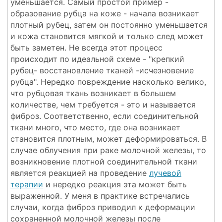
уменьшается. Самый простой пример -
образование рубца на коже - начала возникает
плотный рубец, затем он постоянно уменьшается
и кожа становится мягкой и только след может
быть заметен. Не всегда этот процесс
происходит по идеальной схеме - "крепкий
рубец- восстановление тканей -исчезновение
рубца". Нередко повреждение насколько велико,
что рубцовая ткань возникает в большем
количестве, чем требуется - это и называется
фиброз. Соответственно, если соединительной
ткани много, что место, где она возникает
становится плотным, может деформироваться. В
случае облучения при раке молочной железы, то
возникновение плотной соединительной ткани
является реакцией на проведение
лучевой
терапии
и нередко реакция эта может быть
выраженной. У меня в практике встречались
случаи, когда фиброз приводил к деформации
сохраненной молочной железы после