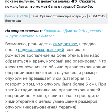
пока не получаю, тк делается анализ ИГХ. Скажите,
пожалуйста, что может быть с грудью? Спасибо.
Вопрос # 23762
| Тема: Органосохраняющие операции | 20.04.2015 |
Волгоград
На вопрос отвечает:
Красножон Дмитрий Андреевич,
хирург-онколог, маммолог
Возможно, речь идет о
лимфостазе
, нередко
после
радикальных резекций
возникает
рожистое воспаление на фоне отека. Вам надо
обратиться к врачу, который вас оперировал. Что
касается лечения, то обычно органосохраняющие
операции выполняются в случае если размер
опухоли не превышает 3 см (категория T3
говорит о том, что опухоль была более 5 см). При
такой стадии выполнение органосохраняющей
операции возможно, если в начале проводится
химиотерапия с целью уменьшения размеров
опухоли (неоадъювантная терапия).