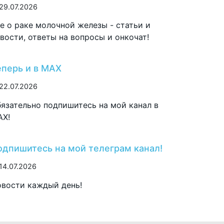
29.07.2026
е о раке молочной железы - статьи и
вости, ответы на вопросы и онкочат!
еперь и в MAX
22.07.2026
язательно подпишитесь на мой канал в
AX!
одпишитесь на мой телеграм канал!
14.07.2026
вости каждый день!