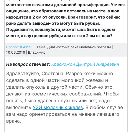
мастопатия с очагами дольковой пролиферации. У меня
ощущение, что образование осталось на месте, а шов
находится в 2 см от опухоли. Врач говорит, что сейчас
рано делать выводы- это могут быть рубцы.
Подскажите, пожалуйста, может шов быть в одном
месте, а внутренние рубцы или отек в 2 см от шва?
Вопрос # 41593
| Тема: Диагностика рака молочной железы |
10.03.2019 |
Владимир
На вопрос отвечает:
Красножон Дмитрий Андреевич
Здравствуйте, Светлана. Разрез кожи можно
сделать в одной части молочной железы и
удалить опухоль в другой части. Обычно это
делают из косметических соображений. Чтобы
понять, была удалена опухоль или нет, надо
выполнить
УЗИ молочных желез
. В любом случае
вам надо ориентироваться на мнение лечащего
врача.