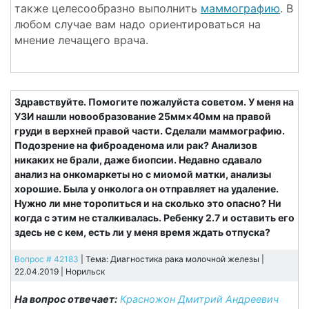
также целесообразно выполнить
маммографию
. В
любом случае вам надо ориентироваться на
мнение лечащего врача.
Здравствуйте. Помогите пожалуйста советом. У меня на
УЗИ нашли новообразование 25мм×40мм на правой
груди в верхней правой части. Сделали маммографию.
Подозрение на фиброаденома или рак? Анализов
никаких не брали, даже биопсии. Недавно сдавало
анализ на онкомаркеты но с миомой матки, анализы
хорошие. Была у онколога он отправляет на удаление.
Нужно ли мне торопиться и на сколько это опасно? Ни
когда с этим не сталкивалась. Ребенку 2.7 и оставить его
здесь не с кем, есть ли у меня время ждать отпуска?
Вопрос # 42183
| Тема: Диагностика рака молочной железы |
22.04.2019 |
Норильск
На вопрос отвечает:
Красножон Дмитрий Андреевич