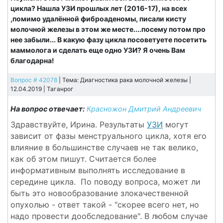
цикла? Нашла УЗИ прошлых лет (2016-17), на всех
,помимо удалённой фиброаденомы, писали кисту
молочной железы в этом же месте....посему потом про
нее забыли... В какую фазу цикла посоветуете посетить
маммолога и сделать еще одно УЗИ? Я очень Вам
благодарна!
Вопрос # 42078
| Тема: Диагностика рака молочной железы |
12.04.2019 |
Таганрог
На вопрос отвечает:
Красножон Дмитрий Андреевич
Здравствуйте, Ирина. Результаты
УЗИ
могут
зависит от фазы менструального цикла, хотя его
влияние в большинстве случаев не так велико,
как об этом пишут. Считается более
информативным выполнять исследование в
середине цикла. По поводу вопроса, может ли
быть это новообразование злокачественной
опухолью - ответ такой - "скорее всего нет, но
надо провести дообследование". В любом случае