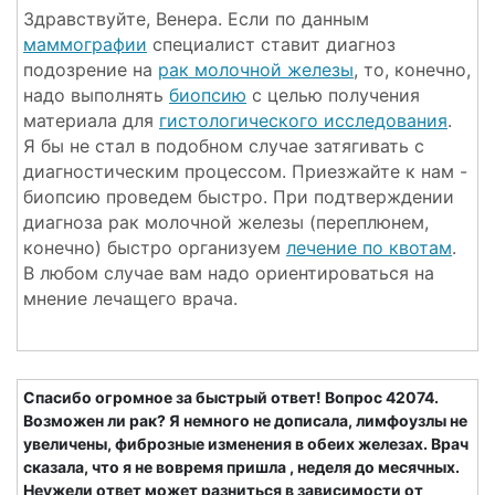
Здравствуйте, Венера. Если по данным
маммографии
специалист ставит диагноз
подозрение на
рак молочной железы
, то, конечно,
надо выполнять
биопсию
с целью получения
материала для
гистологического исследования
.
Я бы не стал в подобном случае затягивать с
диагностическим процессом. Приезжайте к нам -
биопсию проведем быстро. При подтверждении
диагноза рак молочной железы (переплюнем,
конечно) быстро организуем
лечение по квотам
.
В любом случае вам надо ориентироваться на
мнение лечащего врача.
Спасибо огромное за быстрый ответ! Вопрос 42074.
Возможен ли рак? Я немного не дописала, лимфоузлы не
увеличены, фиброзные изменения в обеих железах. Врач
сказала, что я не вовремя пришла , неделя до месячных.
Неужели ответ может разниться в зависимости от