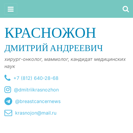
КРАСНОЖОН
ДМИТРИЙ АНДРЕЕВИЧ
хирург-онколог, маммолог, кандидат медицинских
наук
+7 (812) 640-28-68
@dmitriikrasnozhon
@breastcancernews
krasnojon@mail.ru