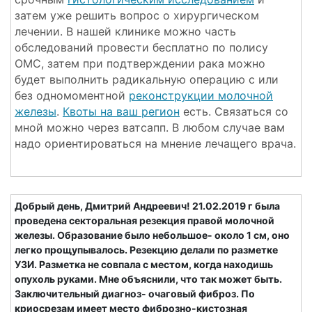
затем уже решить вопрос о хирургическом
лечении. В нашей клинике можно часть
обследований провести бесплатно по полису
ОМС, затем при подтверждении рака можно
будет выполнить радикальную операцию с или
без одномоментной
реконструкции молочной
железы
.
Квоты на ваш регион
есть. Связаться со
мной можно через ватсапп. В любом случае вам
надо ориентироваться на мнение лечащего врача.
Добрый день, Дмитрий Андреевич! 21.02.2019 г была
проведена секторальная резекция правой молочной
железы. Образование было небольшое- около 1 см, оно
легко прощупывалось. Резекцию делали по разметке
УЗИ. Разметка не совпала с местом, когда находишь
опухоль руками. Мне объяснили, что так может быть.
Заключительный диагноз- очаговый фиброз. По
криосрезам имеет место фиброзно-кистозная