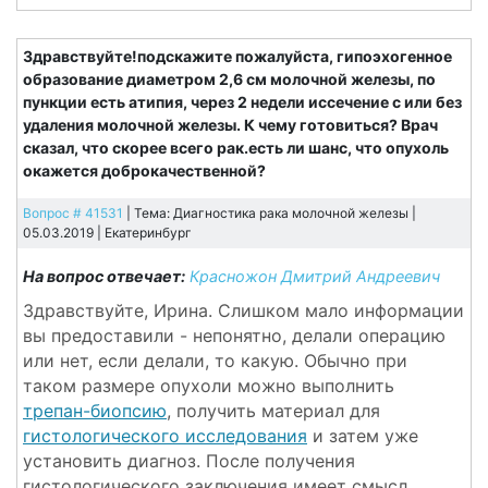
Здравствуйте!подскажите пожалуйста, гипоэхогенное
образование диаметром 2,6 см молочной железы, по
пункции есть атипия, через 2 недели иссечение с или без
удаления молочной железы. К чему готовиться? Врач
сказал, что скорее всего рак.есть ли шанс, что опухоль
окажется доброкачественной?
Вопрос # 41531
| Тема: Диагностика рака молочной железы |
05.03.2019 |
Екатеринбург
На вопрос отвечает:
Красножон Дмитрий Андреевич
Здравствуйте, Ирина. Слишком мало информации
вы предоставили - непонятно, делали операцию
или нет, если делали, то какую. Обычно при
таком размере опухоли можно выполнить
трепан-биопсию
, получить материал для
гистологического исследования
и затем уже
установить диагноз. После получения
гистологического заключения имеет смысл