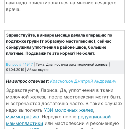
вам надо ориентироваться на мнение лечащего
врача.
Здравствуйте, в январе месяце делала операцию по
подтяжке груди (т образную мастопексию), сейчас
обнаружила уплотнения в районе швов, большие
плотные. Подскажите это норма? Не болят.
Вопрос # 41947
| Тема: Диагностика рака молочной железы |
01.04.2019 |
Айхал якутия
На вопрос отвечает:
Красножон Дмитрий Андреевич
Здравствуйте, Лариса. Да, уплотнения в ткани
молочной железы после мастопексии могут быть
и встречаются достаточно часто. В таких случаях
надо выполнять
УЗИ молочных желез
,
маммографию
. Нередко после
редукционной
маммопластики
или мастопексии я рекомендую