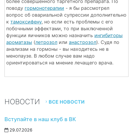
более совершенного таргетного препарата. По
поводу
гормонотерапии
- я бы рассмотрел
вопрос об овариальной супрессии дополнительно
к
тамоксифену
, но если есть проблемы с его
побочными эффектами, то при выключенной
функции яичников можно назначить
ингибиторы
ароматазы
(
летрозол
или
анастрозол
). Судя по
анализам на гормоны - вы находитесь не в
менопаузе. В любом случае вам надо
ориентироваться на мнение лечащего врача.
НОВОСТИ
ВСЕ НОВОСТИ
Вступайте в наш клуб в ВК
29.07.2026