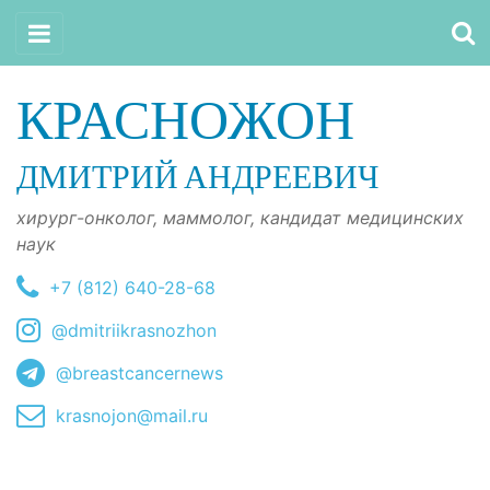
КРАСНОЖОН
ДМИТРИЙ АНДРЕЕВИЧ
хирург-онколог, маммолог, кандидат медицинских
наук
+7 (812) 640-28-68
@dmitriikrasnozhon
@breastcancernews
krasnojon@mail.ru