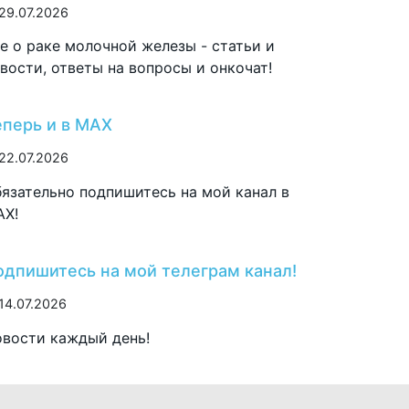
29.07.2026
е о раке молочной железы - статьи и
вости, ответы на вопросы и онкочат!
еперь и в MAX
22.07.2026
язательно подпишитесь на мой канал в
AX!
одпишитесь на мой телеграм канал!
14.07.2026
вости каждый день!