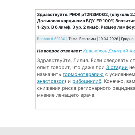
Здравствуйте. РМЖ рТ2N3M0G2, (опухоль 2.3 с
Дольковая карцинома БДУ. ER 100% 8позитив.,
1-2ур. В 6 лимф. 3 ур. 2 лимф. Размер лимфо
Вопрос # 69230
| Тема: Без темы | 19.04.2026 |
Гродно
На вопрос отвечает:
Красножон Дмитрий Ан
Здравствуйте, Лилия. Если следовать с
опыт говорит, что даже при
3 стадии
не
назначить
гормонотерапию
с усилением
анастразол
) и
рибоциклиб
. Конечно, в
снижения риска регионарного рецидива
мнение лечащего врача.