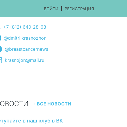
ВОЙТИ
РЕГИСТРАЦИЯ
+7 (812) 640-28-68
@dmitriikrasnozhon
@breastcancernews
krasnojon@mail.ru
ОВОСТИ
ВСЕ НОВОСТИ
ступайте в наш клуб в ВК