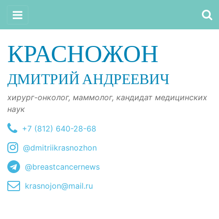
КРАСНОЖОН
ДМИТРИЙ АНДРЕЕВИЧ
хирург-онколог, маммолог, кандидат медицинских
наук
+7 (812) 640-28-68
@dmitriikrasnozhon
@breastcancernews
krasnojon@mail.ru