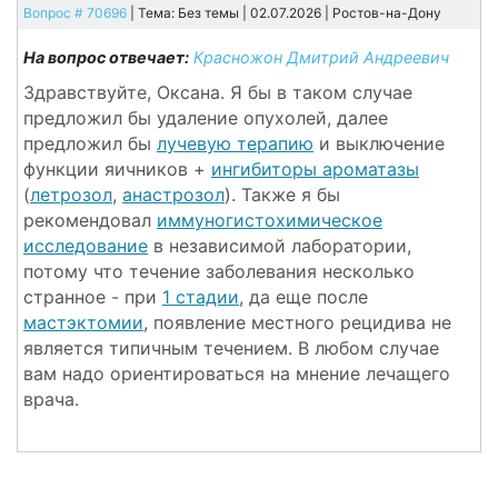
Вопрос # 70696
| Тема: Без темы | 02.07.2026 |
Ростов-на-Дону
На вопрос отвечает:
Красножон Дмитрий Андреевич
Здравствуйте, Оксана. Я бы в таком случае
предложил бы удаление опухолей, далее
предложил бы
лучевую терапию
и выключение
функции яичников +
ингибиторы ароматазы
(
летрозол
,
анастрозол
). Также я бы
рекомендовал
иммуногистохимическое
исследование
в независимой лаборатории,
потому что течение заболевания несколько
странное - при
1 стадии
, да еще после
мастэктомии
, появление местного рецидива не
является типичным течением. В любом случае
вам надо ориентироваться на мнение лечащего
врача.