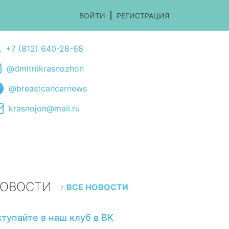
ВОЙТИ
РЕГИСТРАЦИЯ
+7 (812) 640-28-68
@dmitriikrasnozhon
@breastcancernews
krasnojon@mail.ru
ОВОСТИ
ВСЕ НОВОСТИ
ступайте в наш клуб в ВК