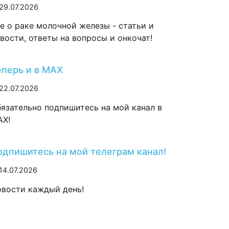
29.07.2026
е о раке молочной железы - статьи и
вости, ответы на вопросы и онкочат!
еперь и в MAX
22.07.2026
язательно подпишитесь на мой канал в
AX!
одпишитесь на мой телеграм канал!
14.07.2026
вости каждый день!