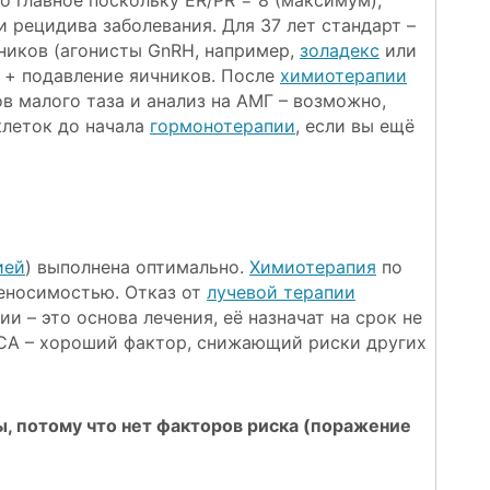
о главное поскольку ER/PR = 8 (максимум),
 рецидива заболевания. Для 37 лет стандарт –
ников (агонисты GnRH, например,
золадекс
или
+ подавление яичников. После
химиотерапии
в малого таза и анализ на АМГ – возможно,
клеток до начала
гормонотерапии
, если вы ещё
ией
) выполнена оптимально.
Химиотерапия
по
реносимостью. Отказ от
лучевой терапии
и – это основа лечения, её назначат на срок не
RCA – хороший фактор, снижающий риски других
ы, потому что нет факторов риска (поражение