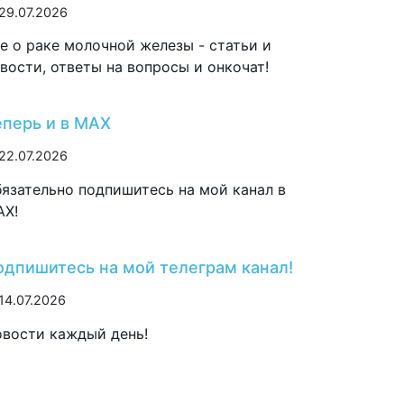
29.07.2026
е о раке молочной железы - статьи и
вости, ответы на вопросы и онкочат!
еперь и в MAX
22.07.2026
язательно подпишитесь на мой канал в
AX!
одпишитесь на мой телеграм канал!
14.07.2026
вости каждый день!