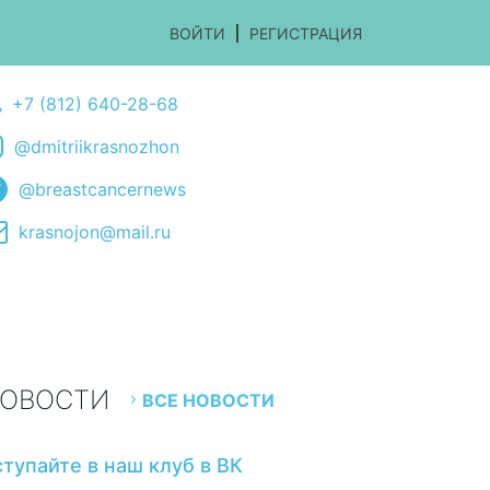
ВОЙТИ
РЕГИСТРАЦИЯ
+7 (812) 640-28-68
@dmitriikrasnozhon
@breastcancernews
krasnojon@mail.ru
ОВОСТИ
ВСЕ НОВОСТИ
ступайте в наш клуб в ВК