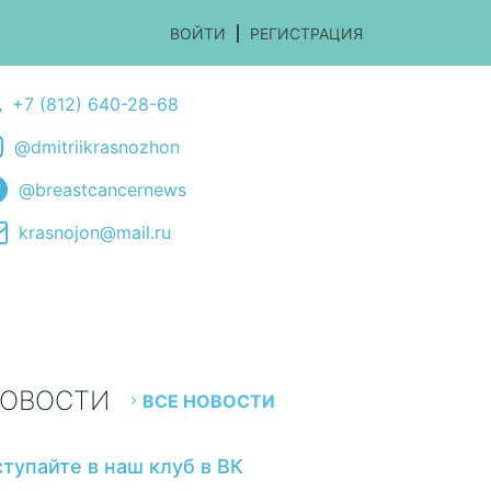
ВОЙТИ
РЕГИСТРАЦИЯ
+7 (812) 640-28-68
@dmitriikrasnozhon
@breastcancernews
krasnojon@mail.ru
ОВОСТИ
ВСЕ НОВОСТИ
ступайте в наш клуб в ВК