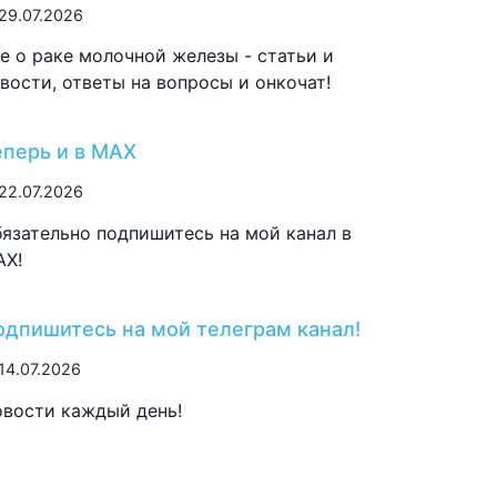
29.07.2026
е о раке молочной железы - статьи и
вости, ответы на вопросы и онкочат!
еперь и в MAX
22.07.2026
язательно подпишитесь на мой канал в
AX!
одпишитесь на мой телеграм канал!
14.07.2026
вости каждый день!