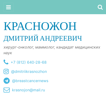
КРАСНОЖОН
ДМИТРИЙ АНДРЕЕВИЧ
хирург-онколог, маммолог, кандидат медицинских
наук
+7 (812) 640-28-68
@dmitriikrasnozhon
@breastcancernews
krasnojon@mail.ru