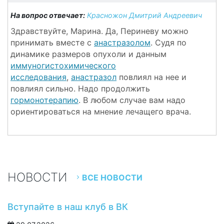
На вопрос отвечает:
Красножон Дмитрий Андреевич
Здравствуйте, Марина. Да, Периневу можно
принимать вместе с
анастразолом
. Судя по
динамике размеров опухоли и данным
иммуногистохимического
исследования
,
анастразол
повлиял на нее и
повлиял сильно. Надо продолжить
гормонотерапию
. В любом случае вам надо
ориентироваться на мнение лечащего врача.
НОВОСТИ
ВСЕ НОВОСТИ
Вступайте в наш клуб в ВК