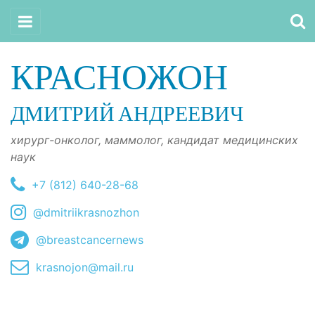
КРАСНОЖОН
ДМИТРИЙ АНДРЕЕВИЧ
хирург-онколог, маммолог, кандидат медицинских
наук
+7 (812) 640-28-68
@dmitriikrasnozhon
@breastcancernews
krasnojon@mail.ru