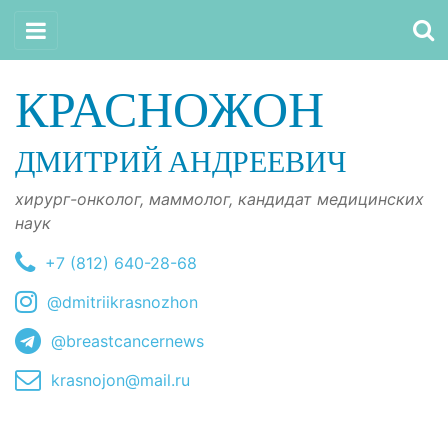
КРАСНОЖОН
ДМИТРИЙ АНДРЕЕВИЧ
хирург-онколог, маммолог, кандидат медицинских
наук
+7 (812) 640-28-68
@dmitriikrasnozhon
@breastcancernews
krasnojon@mail.ru