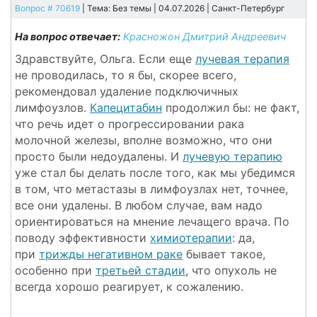
Вопрос # 70619
| Тема: Без темы | 04.07.2026 |
Санкт-Петербург
На вопрос отвечает:
Красножон Дмитрий Андреевич
Здравствуйте, Ольга. Если еще
лучевая терапия
не проводилась, то я бы, скорее всего,
рекомендовал удаление подключичных
лимфоузлов.
Капецитабин
продолжил бы: не факт,
что речь идет о прогрессировании рака
молочной железы, вполне возможно, что они
просто были недоудалены. И
лучевую терапию
уже стал бы делать после того, как мы убедимся
в том, что метастазы в лимфоузлах нет, точнее,
все они удалены. В любом случае, вам надо
ориентироваться на мнение лечащего врача. По
поводу эффективности
химиотерапии
: да,
при
трижды негативном раке
бывает такое,
особенно при
третьей стадии
, что опухоль не
всегда хорошо реагирует, к сожалению.