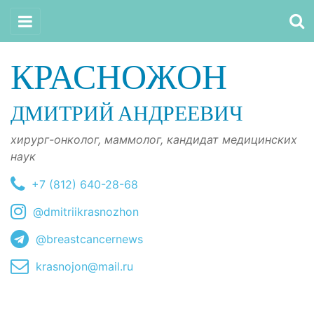
КРАСНОЖОН
ДМИТРИЙ АНДРЕЕВИЧ
хирург-онколог, маммолог, кандидат медицинских
наук
+7 (812) 640-28-68
@dmitriikrasnozhon
@breastcancernews
krasnojon@mail.ru