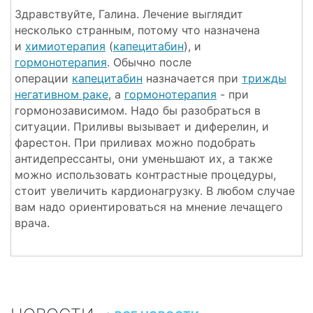
Здравствуйте, Галина. Лечение выглядит
несколько странным, потому что назначена
и
химиотерапия
(
капецитабин
), и
гормонотерапия
. Обычно после
операции
капецитабин
назначается при
трижды
негативном раке
, а
гормонотерапия
- при
гормонозависимом. Надо бы разобраться в
ситуации. Приливы вызывает и диферелин, и
фарестон. При приливах можно подобрать
антидепрессанты, они уменьшают их, а также
можно использовать контрастные процедуры,
стоит увеличить кардионагрузку. В любом случае
вам надо ориентироваться на мнение лечащего
врача.