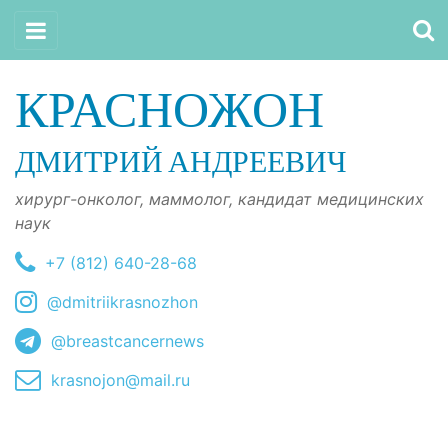
КРАСНОЖОН
ДМИТРИЙ АНДРЕЕВИЧ
хирург-онколог, маммолог, кандидат медицинских
наук
+7 (812) 640-28-68
@dmitriikrasnozhon
@breastcancernews
krasnojon@mail.ru