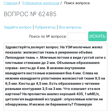
Главная
/
Рубрикатор вопросов
/
Поиск вопроса
ВОПРОС № 62485
Задайте вопрос
|
Рубрикатор
|
Все вопросы
Поиск по № вопроса:
Здравствуйте,волнует вопрос. На УЗИ молочных желез
показало: железистая ткань в умеренном объёме.
Липоидная ткань +. Млечные потоки в виде густой сети с
плотными стенками до 2 мм. Объемные образования:
справа- кисты до 4 мм. В нижнем внутреннем
квандранте кистозные изменения 6на 4 мм. Слева на
нижнем квандранте уплотнение железистой ткани 9,5 на
6,5 мм. Кисты до 4,5 мм. Есть образование с четкими
ровными контурами 3,5 на 3 мм. Что означает эта вся
картина? На пролактин анализ хороший 435, 1 мМЕ/л,
цитология выделений из грудей : опухолевые клетки не
обнаружены. И можно ли беременеть? Планирую