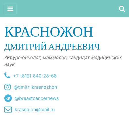
КРАСНОЖОН
ДМИТРИЙ АНДРЕЕВИЧ
хирург-онколог, маммолог, кандидат медицинских
наук
+7 (812) 640-28-68
@dmitriikrasnozhon
@breastcancernews
krasnojon@mail.ru