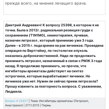
прежде всего, на мнение лечащего врача.
Дмитрий Андреевич! К вопросу 25398, в котором я не
точна. Была в 2012г. радикальная резекция груди с
сохранением (T1N1M0), химиотерапия, лучевая,
назначен летрозол , который принимаю уже 3 года.
Далее - в 2015 г. подозрение на рак яичников. Проведена
операция по Вертгейму, по гистологии опухоль
оказалась доброкачественной. Надо ли продолжать
принимать летрозол, назначенный в связи с РМЖ 3 года
назад. Я продолжаю принимать, но прочла, что
ингибиторы ароматазы действуют на синтез
эстрогенов, которые вырабатывают яичники. Но
яичников уже нет. Нужен ли сейчас прием летрозола?
Прошу извинить за повторность вопроса. С уважением,
Людмила.
Вопрос # 25407
| Тема: Ингибиторы ароматазы (Летрозол,
Анастразол) | 27.11.2015 |
Пермь