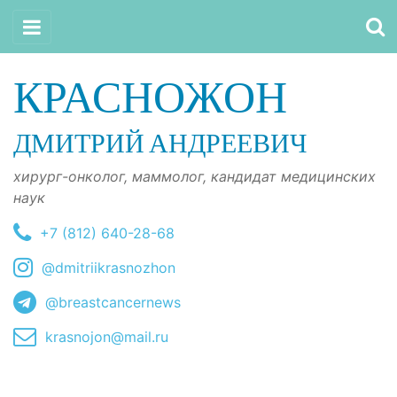
КРАСНОЖОН
ДМИТРИЙ АНДРЕЕВИЧ
хирург-онколог, маммолог, кандидат медицинских
наук
+7 (812) 640-28-68
@dmitriikrasnozhon
@breastcancernews
krasnojon@mail.ru