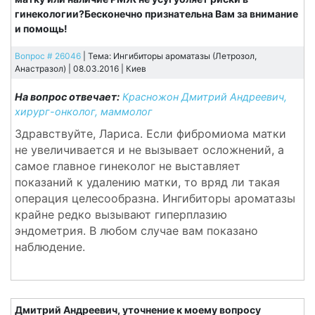
гинекологии?Бесконечно признательна Вам за внимание
и помощь!
Вопрос # 26046
| Тема: Ингибиторы ароматазы (Летрозол,
Анастразол) | 08.03.2016 |
Киев
На вопрос отвечает:
Красножон Дмитрий Андреевич,
хирург-онколог, маммолог
Здравствуйте, Лариса. Если фибромиома матки
не увеличивается и не вызывает осложнений, а
самое главное гинеколог не выставляет
показаний к удалению матки, то вряд ли такая
операция целесообразна. Ингибиторы ароматазы
крайне редко вызывают гиперплазию
эндометрия. В любом случае вам показано
наблюдение.
Дмитрий Андреевич, уточнение к моему вопросу