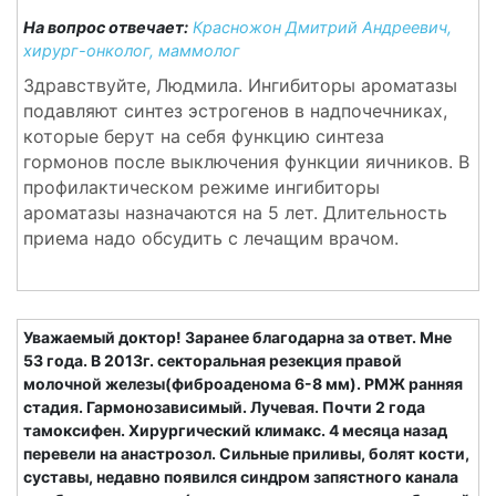
На вопрос отвечает:
Красножон Дмитрий Андреевич,
хирург-онколог, маммолог
Здравствуйте, Людмила. Ингибиторы ароматазы
подавляют синтез эстрогенов в надпочечниках,
которые берут на себя функцию синтеза
гормонов после выключения функции яичников. В
профилактическом режиме ингибиторы
ароматазы назначаются на 5 лет. Длительность
приема надо обсудить с лечащим врачом.
Уважаемый доктор! Заранее благодарна за ответ. Мне
53 года. В 2013г. секторальная резекция правой
молочной железы(фиброаденома 6-8 мм). РМЖ ранняя
стадия. Гармонозависимый. Лучевая. Почти 2 года
тамоксифен. Хирургический климакс. 4 месяца назад
перевели на анастрозол. Сильные приливы, болят кости,
суставы, недавно появился синдром запястного канала