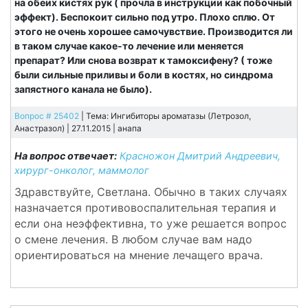
на обеих кистях рук ( прочла в инструкции как побочный
эффект). Беспокоит сильно под утро. Плохо сплю. От
этого не очень хорошее самочувствие. Производится ли
в таком случае какое-то лечение или меняется
препарат? Или снова возврат к тамоксифену? ( тоже
были сильные приливы и боли в костях, но синдрома
запястного канала не было).
Вопрос # 25402
| Тема: Ингибиторы ароматазы (Летрозол,
Анастразол) | 27.11.2015 |
анапа
На вопрос отвечает:
Красножон Дмитрий Андреевич,
хирург-онколог, маммолог
Здравствуйте, Светлана. Обычно в таких случаях
назначается противовоспалительная терапия и
если она неэффективна, то уже решается вопрос
о смене лечения. В любом случае вам надо
ориентироваться на мнение лечащего врача.