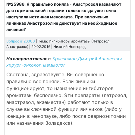
№25986. Я правильно поняла - Анастрозол назначают
для гормональной терапии только когда уже точно
наступила истинная менопауза. При включеных
яичниках Анастрозол не действует на необходимое
лечение?
Вопрос # 26000
| Тема: Ингибиторы ароматазы (Летрозол,
Анастразол) | 29.02.2016 |
Нижний Новгород
На вопрос отвечает:
Красножон Дмитрий Андреевич,
хирург-онколог, маммолог
Светлана, здравствуйте. Вы совершенно
правильно все поняли. Если яичники
функционируют, то назначение ингибиторов
ароматазы бесполезно. Эти препараты (летрозол,
анастразол, экземестан) работают только в
случае выключенной функции яичников (либо у
женщин в менопаузе, либо после овариоэктомии
или назначения Золадекса).