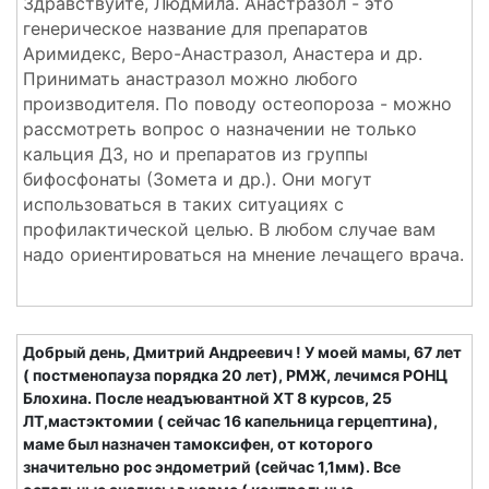
Здравствуйте, Людмила. Анастразол - это
генерическое название для препаратов
Аримидекс, Веро-Анастразол, Анастера и др.
Принимать анастразол можно любого
производителя. По поводу остеопороза - можно
рассмотреть вопрос о назначении не только
кальция Д3, но и препаратов из группы
бифосфонаты (Зомета и др.). Они могут
использоваться в таких ситуациях с
профилактической целью. В любом случае вам
надо ориентироваться на мнение лечащего врача.
Добрый день, Дмитрий Андреевич ! У моей мамы, 67 лет
( постменопауза порядка 20 лет), РМЖ, лечимся РОНЦ
Блохина. После неадъювантной ХТ 8 курсов, 25
ЛТ,мастэктомии ( сейчас 16 капельница герцептина),
маме был назначен тамоксифен, от которого
значительно рос эндометрий (сейчас 1,1мм). Все