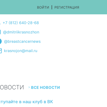
ВОЙТИ
РЕГИСТРАЦИЯ
+7 (812) 640-28-68
@dmitriikrasnozhon
@breastcancernews
krasnojon@mail.ru
ОВОСТИ
ВСЕ НОВОСТИ
ступайте в наш клуб в ВК