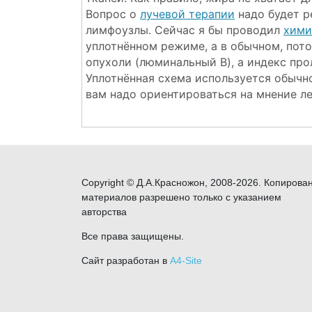
Вопрос о
лучевой терапии
надо будет р
лимфоузлы. Сейчас я бы проводил
хим
уплотнённом режиме, а в обычном, пот
опухоли (
люминальный B
), а индекс пр
Уплотнённая схема используется обычн
вам надо ориентироваться на мнение ле
Copyright © Д.А.Красножон, 2008-2026. Копирова
материалов разрешено только с указанием
авторства
Все права защищены.
Сайт разработан в
A4-Site