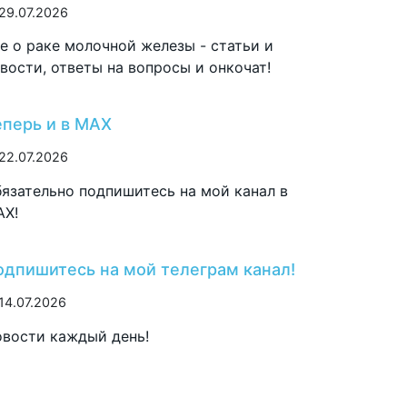
29.07.2026
е о раке молочной железы - статьи и
вости, ответы на вопросы и онкочат!
еперь и в MAX
22.07.2026
язательно подпишитесь на мой канал в
AX!
одпишитесь на мой телеграм канал!
14.07.2026
вости каждый день!