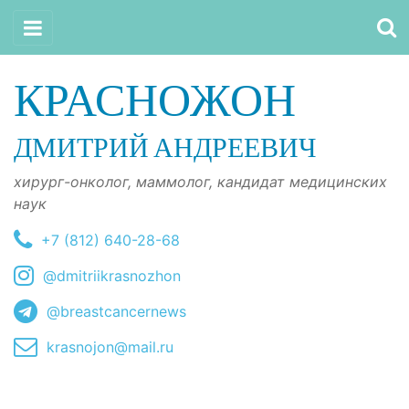
КРАСНОЖОН
ДМИТРИЙ АНДРЕЕВИЧ
хирург-онколог, маммолог, кандидат медицинских
наук
+7 (812) 640-28-68
@dmitriikrasnozhon
@breastcancernews
krasnojon@mail.ru