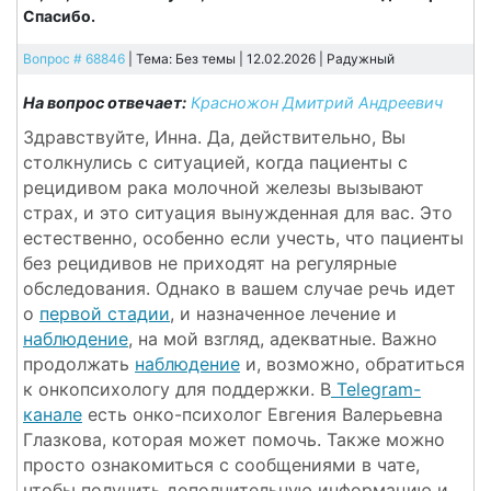
Спасибо.
Вопрос # 68846
| Тема: Без темы | 12.02.2026 |
Радужный
На вопрос отвечает:
Красножон Дмитрий Андреевич
Здравствуйте, Инна. Да, действительно, Вы
столкнулись с ситуацией, когда пациенты с
рецидивом рака молочной железы вызывают
страх, и это ситуация вынужденная для вас. Это
естественно, особенно если учесть, что пациенты
без рецидивов не приходят на регулярные
обследования. Однако в вашем случае речь идет
о
первой стадии
, и назначенное лечение и
наблюдение
, на мой взгляд, адекватные. Важно
продолжать
наблюдение
и, возможно, обратиться
к онкопсихологу для поддержки. В
Telegram-
канале
есть онко-психолог Евгения Валерьевна
Глазкова, которая может помочь. Также можно
просто ознакомиться с сообщениями в чате,
чтобы получить дополнительную информацию и