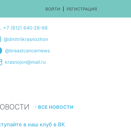
ВОЙТИ
РЕГИСТРАЦИЯ
+7 (812) 640-28-68
@dmitriikrasnozhon
@breastcancernews
krasnojon@mail.ru
ОВОСТИ
ВСЕ НОВОСТИ
ступайте в наш клуб в ВК