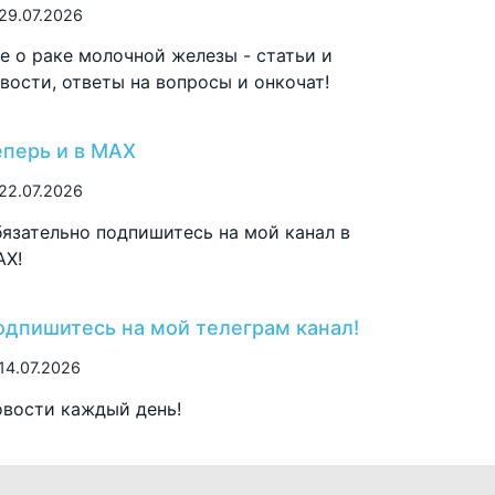
29.07.2026
е о раке молочной железы - статьи и
вости, ответы на вопросы и онкочат!
еперь и в MAX
22.07.2026
язательно подпишитесь на мой канал в
AX!
одпишитесь на мой телеграм канал!
14.07.2026
вости каждый день!