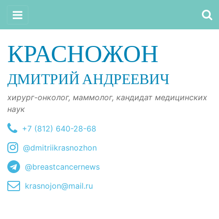
КРАСНОЖОН
ДМИТРИЙ АНДРЕЕВИЧ
хирург-онколог, маммолог, кандидат медицинских
наук
+7 (812) 640-28-68
@dmitriikrasnozhon
@breastcancernews
krasnojon@mail.ru