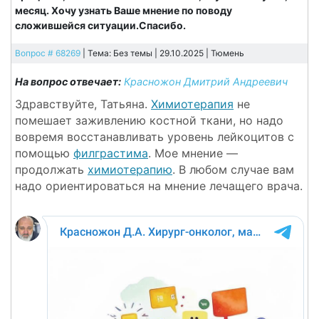
месяц. Хочу узнать Ваше мнение по поводу
сложившейся ситуации.Спасибо.
Вопрос # 68269
| Тема: Без темы | 29.10.2025 |
Тюмень
На вопрос отвечает:
Красножон Дмитрий Андреевич
Здравствуйте, Татьяна.
Химиотерапия
не
помешает заживлению костной ткани, но надо
вовремя восстанавливать уровень лейкоцитов с
помощью
филграстима
. Мое мнение —
продолжать
химиотерапию
. В любом случае вам
надо ориентироваться на мнение лечащего врача.