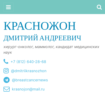
КРАСНОЖОН
ДМИТРИЙ АНДРЕЕВИЧ
хирург-онколог, маммолог, кандидат медицинских
наук
+7 (812) 640-28-68
@dmitriikrasnozhon
@breastcancernews
krasnojon@mail.ru