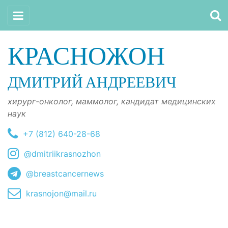
КРАСНОЖОН
ДМИТРИЙ АНДРЕЕВИЧ
хирург-онколог, маммолог, кандидат медицинских
наук
+7 (812) 640-28-68
@dmitriikrasnozhon
@breastcancernews
krasnojon@mail.ru