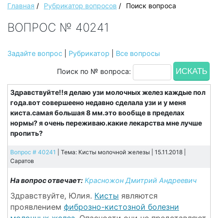
Главная
/
Рубрикатор вопросов
/
Поиск вопроса
ВОПРОС № 40241
Задайте вопрос
|
Рубрикатор
|
Все вопросы
Поиск по № вопроса:
Здравствуйте!!я делаю узи молочных желез каждые пол
года.вот совершеено недавно сделала узи и у меня
киста.самая большая 8 мм.это вообще в пределах
нормы? я очень переживаю.какие лекарства мне лучше
пропить?
Вопрос # 40241
| Тема: Кисты молочной железы | 15.11.2018 |
Саратов
На вопрос отвечает:
Красножон Дмитрий Андреевич
Здравствуйте, Юлия.
Кисты
являются
проявлением
фиброзно-кистозной болезни