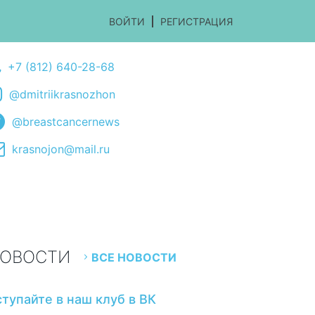
ВОЙТИ
РЕГИСТРАЦИЯ
+7 (812) 640-28-68
@dmitriikrasnozhon
@breastcancernews
krasnojon@mail.ru
ОВОСТИ
ВСЕ НОВОСТИ
ступайте в наш клуб в ВК