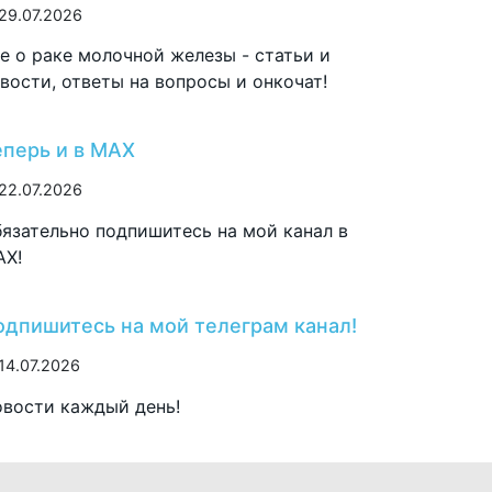
29.07.2026
е о раке молочной железы - статьи и
вости, ответы на вопросы и онкочат!
еперь и в MAX
22.07.2026
язательно подпишитесь на мой канал в
AX!
одпишитесь на мой телеграм канал!
14.07.2026
вости каждый день!