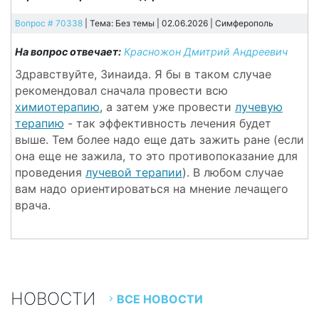
Вопрос # 70338
| Тема: Без темы | 02.06.2026 |
Симферополь
На вопрос отвечает:
Красножон Дмитрий Андреевич
Здравствуйте, Зинаида. Я бы в таком случае
рекомендовал сначала провести всю
химиотерапию
, а затем уже провести
лучевую
терапию
- так эффективность лечения будет
выше. Тем более надо еще дать зажить ране (если
она еще не зажила, то это противопоказание для
проведения
лучевой терапии
). В любом случае
вам надо ориентироваться на мнение лечащего
врача.
НОВОСТИ
ВСЕ НОВОСТИ