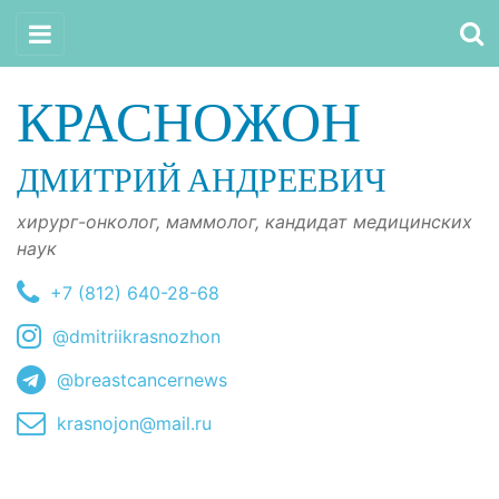
КРАСНОЖОН
ДМИТРИЙ АНДРЕЕВИЧ
хирург-онколог, маммолог, кандидат медицинских
наук
+7 (812) 640-28-68
@dmitriikrasnozhon
@breastcancernews
krasnojon@mail.ru