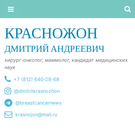
КРАСНОЖОН
ДМИТРИЙ АНДРЕЕВИЧ
хирург-онколог, маммолог, кандидат медицинских
наук
+7 (812) 640-28-68
@dmitriikrasnozhon
@breastcancernews
krasnojon@mail.ru