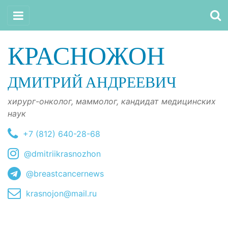
КРАСНОЖОН
ДМИТРИЙ АНДРЕЕВИЧ
хирург-онколог, маммолог, кандидат медицинских
наук
+7 (812) 640-28-68
@dmitriikrasnozhon
@breastcancernews
krasnojon@mail.ru