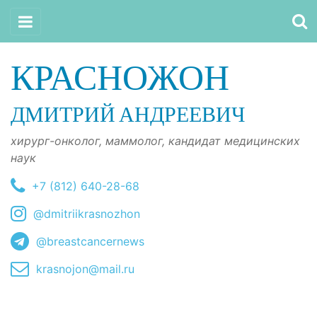
КРАСНОЖОН
ДМИТРИЙ АНДРЕЕВИЧ
хирург-онколог, маммолог, кандидат медицинских
наук
+7 (812) 640-28-68
@dmitriikrasnozhon
@breastcancernews
krasnojon@mail.ru