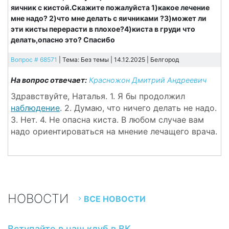
яичник с кистой.Скажите пожалуйста 1)какое лечение
мне надо? 2)что мне делать с яичниками ?3)может ли
эти кисты перерасти в плохое?4)киста в груди что
делать,опасно это? Спасибо
Вопрос # 68571
| Тема: Без темы | 14.12.2025 |
Белгород
На вопрос отвечает:
Красножон Дмитрий Андреевич
Здравствуйте, Наталья. 1. Я бы продолжил
наблюдение
. 2. Думаю, что ничего делать не надо.
3. Нет. 4. Не опасна киста. В любом случае вам
надо ориентироваться на мнение лечащего врача.
НОВОСТИ
ВСЕ НОВОСТИ
Вступайте в наш клуб в ВК