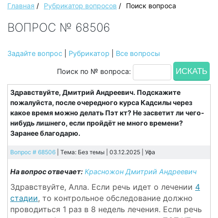
Главная
/
Рубрикатор вопросов
/
Поиск вопроса
ВОПРОС № 68506
Задайте вопрос
|
Рубрикатор
|
Все вопросы
Поиск по № вопроса:
Здравствуйте, Дмитрий Андреевич. Подскажите
пожалуйста, после очередного курса Кадсилы через
какое время можно делать Пэт кт? Не засветит ли чего-
нибудь лишнего, если пройдёт не много времени?
Заранее благодарю.
Вопрос # 68506
| Тема: Без темы | 03.12.2025 |
Уфа
На вопрос отвечает:
Красножон Дмитрий Андреевич
Здравствуйте, Алла. Если речь идет о лечении
4
стадии
, то контрольное обследование должно
проводиться 1 раз в 8 недель лечения. Если речь