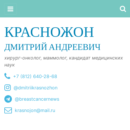
КРАСНОЖОН
ДМИТРИЙ АНДРЕЕВИЧ
хирург-онколог, маммолог, кандидат медицинских
наук
+7 (812) 640-28-68
@dmitriikrasnozhon
@breastcancernews
krasnojon@mail.ru