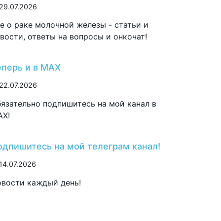
29.07.2026
е о раке молочной железы - статьи и
вости, ответы на вопросы и онкочат!
еперь и в MAX
22.07.2026
язательно подпишитесь на мой канал в
AX!
одпишитесь на мой телеграм канал!
14.07.2026
вости каждый день!