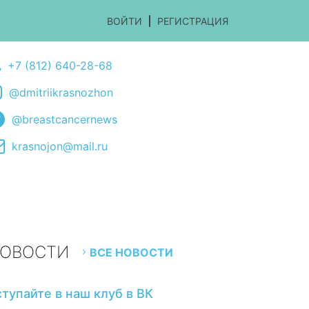
ВОЙТИ
РЕГИСТРАЦИЯ
+7 (812) 640-28-68
@dmitriikrasnozhon
@breastcancernews
krasnojon@mail.ru
ОВОСТИ
ВСЕ НОВОСТИ
ступайте в наш клуб в ВК