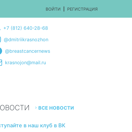
ВОЙТИ
РЕГИСТРАЦИЯ
+7 (812) 640-28-68
@dmitriikrasnozhon
@breastcancernews
krasnojon@mail.ru
ОВОСТИ
ВСЕ НОВОСТИ
ступайте в наш клуб в ВК