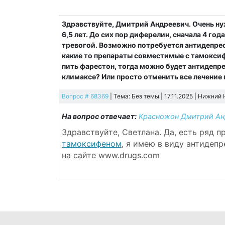
Здравствуйте, Дмитрий Андреевич. Очень ну
6,5 лет. До сих пор диферелин, сначала 4 го
тревогой. Возможно потребуется антидепре
какие то препараты совместимые с тамоксиф
пить фарестон, тогда можно будет антидепре
климаксе? Или просто отменить все лечение
Вопрос # 68369
| Тема: Без темы | 17.11.2025 |
Нижний 
На вопрос отвечает:
Красножон Дмитрий Ан
Здравствуйте, Светлана. Да, есть ряд 
тамоксифеном
, я имею в виду антидеп
на сайте www.drugs.com