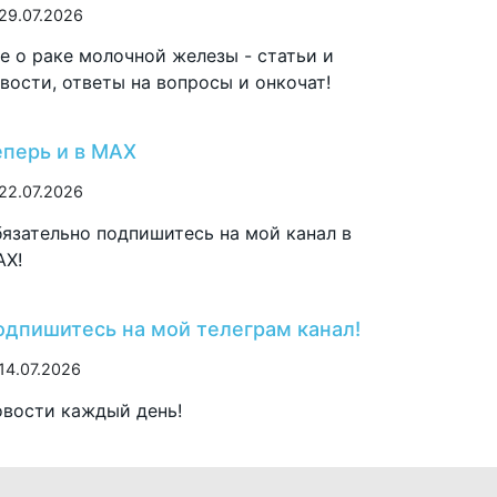
29.07.2026
е о раке молочной железы - статьи и
вости, ответы на вопросы и онкочат!
еперь и в MAX
22.07.2026
язательно подпишитесь на мой канал в
AX!
одпишитесь на мой телеграм канал!
14.07.2026
вости каждый день!