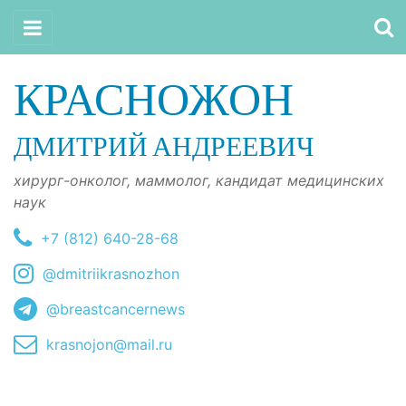
КРАСНОЖОН
ДМИТРИЙ АНДРЕЕВИЧ
хирург-онколог, маммолог, кандидат медицинских
наук
+7 (812) 640-28-68
@dmitriikrasnozhon
@breastcancernews
krasnojon@mail.ru