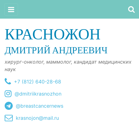
КРАСНОЖОН
ДМИТРИЙ АНДРЕЕВИЧ
хирург-онколог, маммолог, кандидат медицинских
наук
+7 (812) 640-28-68
@dmitriikrasnozhon
@breastcancernews
krasnojon@mail.ru