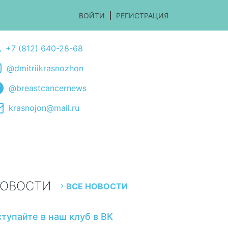
ВОЙТИ
РЕГИСТРАЦИЯ
+7 (812) 640-28-68
@dmitriikrasnozhon
@breastcancernews
krasnojon@mail.ru
ОВОСТИ
ВСЕ НОВОСТИ
ступайте в наш клуб в ВК