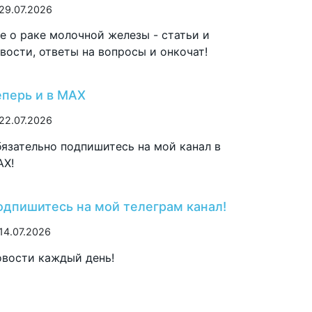
29.07.2026
е о раке молочной железы - статьи и
вости, ответы на вопросы и онкочат!
еперь и в MAX
22.07.2026
язательно подпишитесь на мой канал в
AX!
одпишитесь на мой телеграм канал!
14.07.2026
вости каждый день!