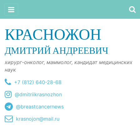
КРАСНОЖОН
ДМИТРИЙ АНДРЕЕВИЧ
хирург-онколог, маммолог, кандидат медицинских
наук
+7 (812) 640-28-68
@dmitriikrasnozhon
@breastcancernews
krasnojon@mail.ru