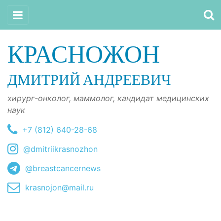
КРАСНОЖОН
ДМИТРИЙ АНДРЕЕВИЧ
хирург-онколог, маммолог, кандидат медицинских
наук
+7 (812) 640-28-68
@dmitriikrasnozhon
@breastcancernews
krasnojon@mail.ru