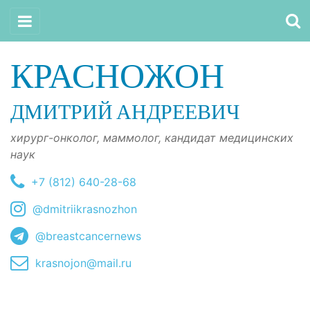
КРАСНОЖОН
ДМИТРИЙ АНДРЕЕВИЧ
хирург-онколог, маммолог, кандидат медицинских
наук
+7 (812) 640-28-68
@dmitriikrasnozhon
@breastcancernews
krasnojon@mail.ru