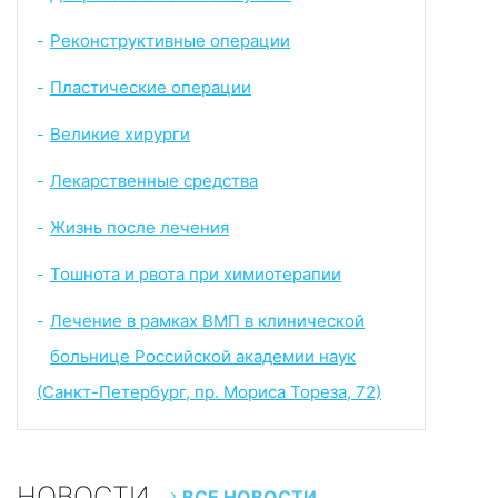
Реконструктивные операции
-
Пластические операции
-
Великие хирурги
-
Лекарственные средства
-
Жизнь после лечения
-
Тошнота и рвота при химиотерапии
-
Лечение в рамках ВМП в клинической
-
больнице Российской академии наук
(Санкт-Петербург, пр. Мориса Тореза, 72)
НОВОСТИ
ВСЕ НОВОСТИ