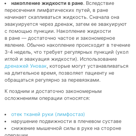
накопление жидкости в ране
. Вследствие
пересечения лимфатических путей, в ране
начинает скапливаться жидкость. Сначала она
эвакуируется через дренаж, затем ее эвакуируют
с помощью пункции. Накопление жидкости
в ране — достаточно частое и закономерное
явление. Обычно накопление происходит в течение
3-4 недель, что требует регулярных пункций (укол
иглой и эвакуация жидкости). Использование
дренажей Уновак
, которые могут устанавливаться
на длительное время, позволяет пациенту не
обращаться регулярно за перевязками.
К поздним и достаточно закономерным
осложнениям операции относятся:
отек тканей руки (лимфостаз)
нарушение подвижности в плечевом суставе
снижение мышечной силы в руке на стороне
операции