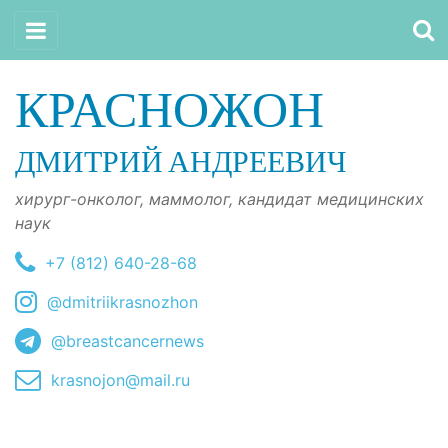
КРАСНОЖОН
ДМИТРИЙ АНДРЕЕВИЧ
хирург-онколог, маммолог, кандидат медицинских
наук
+7 (812) 640-28-68
@dmitriikrasnozhon
@breastcancernews
krasnojon@mail.ru