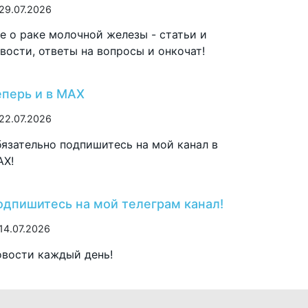
29.07.2026
е о раке молочной железы - статьи и
вости, ответы на вопросы и онкочат!
еперь и в MAX
22.07.2026
язательно подпишитесь на мой канал в
AX!
одпишитесь на мой телеграм канал!
14.07.2026
вости каждый день!