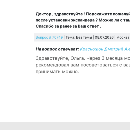
Доктор , здравствуйте ! Подскажите пожалуй
после установки экспандера ? Можно ли с та
Спасибо за ранее за Ваш ответ .
Вопрос # 70749
| Тема: Без темы | 08.07.2026 |
Москва
На вопрос отвечает:
Красножон Дмитрий Ан
Здравствуйте, Ольга. Через 3 месяца мо
рекомендовал вам посоветоваться с ва
принимать можно.