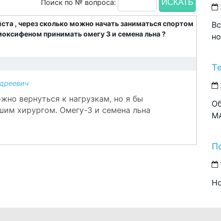
Поиск по № вопроса:
ста , через сколько можно начать заниматься спортом
Вс
моксифеном принимать омегу 3 и семена льна ?
но
Т
дреевич
жно вернуться к нагрузкам, но я бы
Об
шим хирургом. Омегу-3 и семена льна
M
П
Но