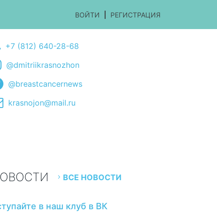
ВОЙТИ
РЕГИСТРАЦИЯ
+7 (812) 640-28-68
@dmitriikrasnozhon
@breastcancernews
krasnojon@mail.ru
ОВОСТИ
ВСЕ НОВОСТИ
ступайте в наш клуб в ВК