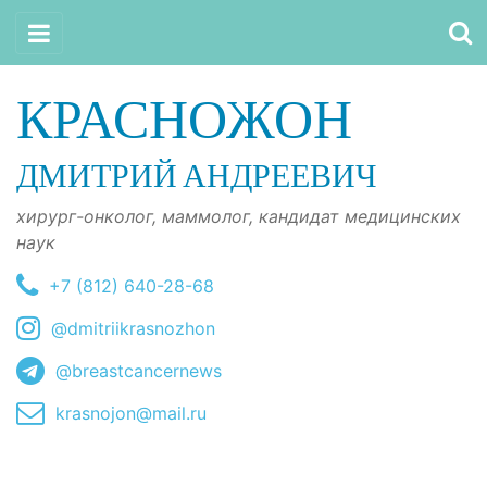
КРАСНОЖОН
ДМИТРИЙ АНДРЕЕВИЧ
хирург-онколог, маммолог, кандидат медицинских
наук
+7 (812) 640-28-68
@dmitriikrasnozhon
@breastcancernews
krasnojon@mail.ru