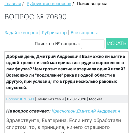
Главная
/
Рубрикатор вопросов
/
Поиск вопроса
ВОПРОС № 70690
Задайте вопрос
|
Рубрикатор
|
Все вопросы
Поиск по № вопроса:
Добрый день, Дмитрий Андреевич! Возможно ли взятие
одной треппн-иглой материала из груди и пораженного
лимфоузла? Чем грозит взятие материала одной иглой?
Возможно ли "подселение" рака из одной области в
другую, при условии,что в груди несколько раковых
опухолей.
Вопрос # 70690
| Тема: Без темы | 02.07.2026 |
Москва
На вопрос отвечает:
Красножон Дмитрий Андреевич
Здравствуйте, Екатерина. Если иглу обработали
спиртом, то, в принципе, ничего страшного