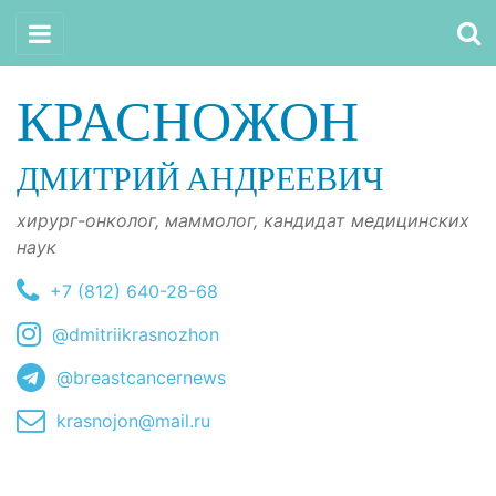
КРАСНОЖОН
ДМИТРИЙ АНДРЕЕВИЧ
хирург-онколог, маммолог, кандидат медицинских
наук
+7 (812) 640-28-68
@dmitriikrasnozhon
@breastcancernews
krasnojon@mail.ru