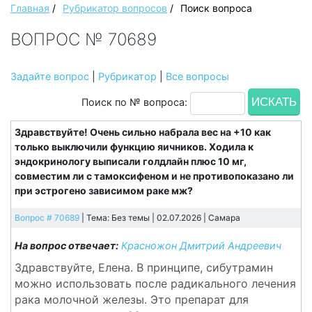
Главная
/
Рубрикатор вопросов
/
Поиск вопроса
ВОПРОС № 70689
Задайте вопрос
|
Рубрикатор
|
Все вопросы
Поиск по № вопроса:
Здравствуйте! Очень сильно набрала вес на +10 как
только выключили функцию яичников. Ходила к
эндокринологу выписали голдлайн плюс 10 мг,
совместим ли с тамоксифеном и не противопоказано ли
при эстрогено зависимом раке мж?
Вопрос # 70689
| Тема: Без темы | 02.07.2026 |
Самара
На вопрос отвечает:
Красножон Дмитрий Андреевич
Здравствуйте, Елена. В принципе, сибутрамин
можно использовать после радикального лечения
рака молочной железы. Это препарат для