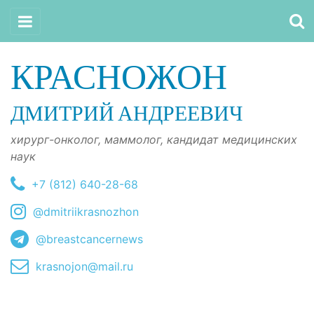
КРАСНОЖОН
ДМИТРИЙ АНДРЕЕВИЧ
хирург-онколог, маммолог, кандидат медицинских
наук
+7 (812) 640-28-68
@dmitriikrasnozhon
@breastcancernews
krasnojon@mail.ru