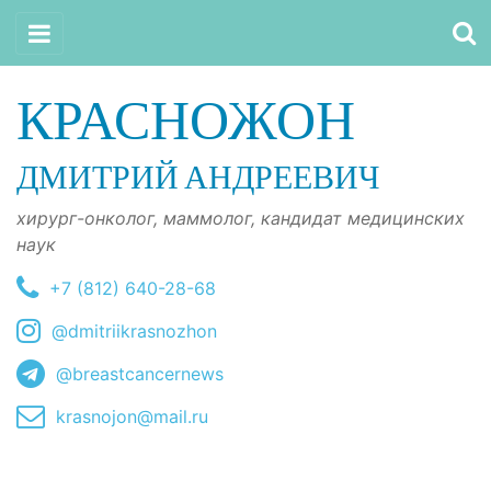
КРАСНОЖОН
ДМИТРИЙ АНДРЕЕВИЧ
хирург-онколог, маммолог, кандидат медицинских
наук
+7 (812) 640-28-68
@dmitriikrasnozhon
@breastcancernews
krasnojon@mail.ru