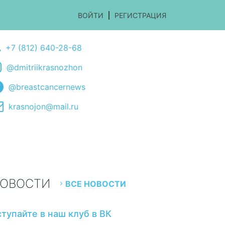
ВОЙТИ
РЕГИСТРАЦИЯ
+7 (812) 640-28-68
@dmitriikrasnozhon
@breastcancernews
krasnojon@mail.ru
ОВОСТИ
ВСЕ НОВОСТИ
ступайте в наш клуб в ВК