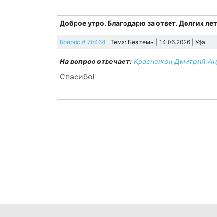
Доброе утро. Благодарю за ответ. Долгих лет
Вопрос # 70464
| Тема: Без темы | 14.06.2026 |
Уфа
На вопрос отвечает:
Красножон Дмитрий Анд
Спасибо!