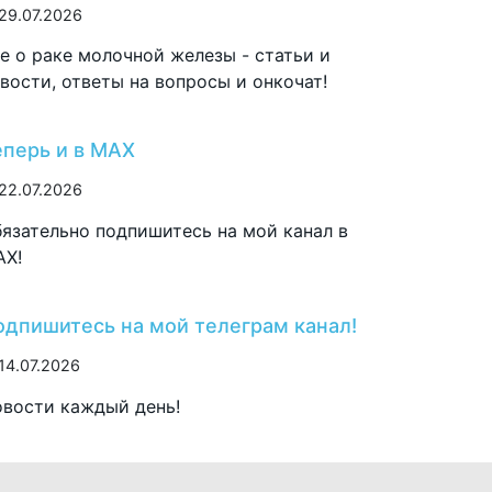
29.07.2026
е о раке молочной железы - статьи и
вости, ответы на вопросы и онкочат!
еперь и в MAX
22.07.2026
язательно подпишитесь на мой канал в
AX!
одпишитесь на мой телеграм канал!
14.07.2026
вости каждый день!