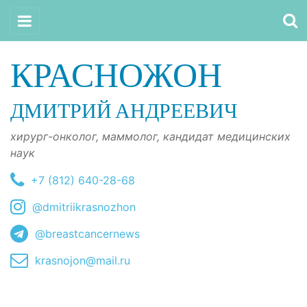
КРАСНОЖОН
ДМИТРИЙ АНДРЕЕВИЧ
хирург-онколог, маммолог, кандидат медицинских
наук
+7 (812) 640-28-68
@dmitriikrasnozhon
@breastcancernews
krasnojon@mail.ru