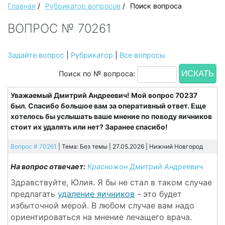
Главная
/
Рубрикатор вопросов
/
Поиск вопроса
ВОПРОС № 70261
Задайте вопрос
|
Рубрикатор
|
Все вопросы
Поиск по № вопроса:
Уважаемый Дмитрий Андреевич! Мой вопрос 70237
был. Спасибо большое вам за оперативный ответ. Еще
хотелось бы услышать ваше мнение по поводу яичников
стоит их удалять или нет? Заранее спасибо!
Вопрос # 70261
| Тема: Без темы | 27.05.2026 |
Нижний Новгород
На вопрос отвечает:
Красножон Дмитрий Андреевич
Здравствуйте, Юлия. Я бы не стал в таком случае
предлагать
удаление яичников
- это будет
избыточной мерой. В любом случае вам надо
ориентироваться на мнение лечащего врача.