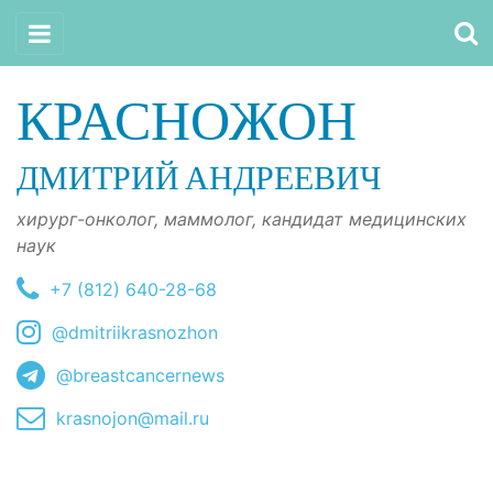
КРАСНОЖОН
ДМИТРИЙ АНДРЕЕВИЧ
хирург-онколог, маммолог, кандидат медицинских
наук
+7 (812) 640-28-68
@dmitriikrasnozhon
@breastcancernews
krasnojon@mail.ru