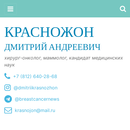
КРАСНОЖОН
ДМИТРИЙ АНДРЕЕВИЧ
хирург-онколог, маммолог, кандидат медицинских
наук
+7 (812) 640-28-68
@dmitriikrasnozhon
@breastcancernews
krasnojon@mail.ru