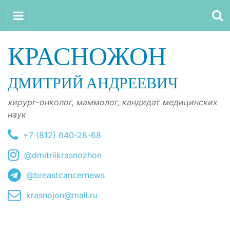
КРАСНОЖОН
ДМИТРИЙ АНДРЕЕВИЧ
хирург-онколог, маммолог, кандидат медицинских
наук
+7 (812) 640-28-68
@dmitriikrasnozhon
@breastcancernews
krasnojon@mail.ru