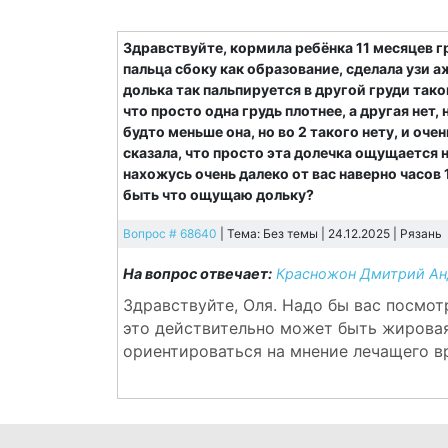
Здравствуйте, кормила ребёнка 11 месяцев г
пальца сбоку как образование, сделала узи а
долька так пальпируется в другой груди тако
что просто одна грудь плотнее, а другая нет,
будто меньше она, но во 2 такого нету, и оч
сказала, что просто эта долечка ощущается н
нахожусь очень далеко от вас наверно часов
быть что ощущаю дольку?
Вопрос # 68640
| Тема: Без темы | 24.12.2025 |
Рязань
На вопрос отвечает:
Красножон Дмитрий Ан
Здравствуйте, Оля. Надо бы вас посмот
это действительно может быть жировая
ориентироваться на мнение лечащего в