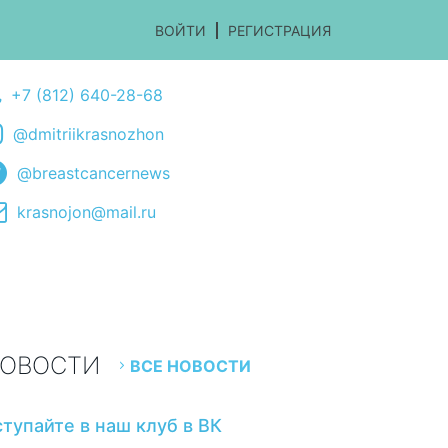
ВОЙТИ
РЕГИСТРАЦИЯ
+7 (812) 640-28-68
@dmitriikrasnozhon
@breastcancernews
krasnojon@mail.ru
ОВОСТИ
ВСЕ НОВОСТИ
ступайте в наш клуб в ВК