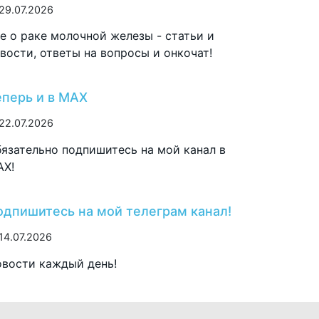
29.07.2026
е о раке молочной железы - статьи и
вости, ответы на вопросы и онкочат!
еперь и в MAX
22.07.2026
язательно подпишитесь на мой канал в
AX!
одпишитесь на мой телеграм канал!
14.07.2026
вости каждый день!