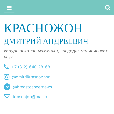
КРАСНОЖОН
ДМИТРИЙ АНДРЕЕВИЧ
хирург-онколог, маммолог, кандидат медицинских
наук
+7 (812) 640-28-68
@dmitriikrasnozhon
@breastcancernews
krasnojon@mail.ru