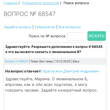
Главная
/
Рубрикатор вопросов
/
Поиск вопроса
ВОПРОС № 68547
Задайте вопрос
|
Рубрикатор
|
Все вопросы
Поиск по № вопроса:
Здравствуйте. Разрешите дополнение к вопрос # 68545
а что вы можете сказать о люминальном B?
Вопрос # 68547
| Тема: Без темы | 13.12.2025 |
Ейск
На вопрос отвечает:
Красножон Дмитрий Андреевич
Здравствуйте, Марина. О люминальном Б,
впрочем, как и обо всех подтипах, я могу
говорить часами. Задайте конкретный вопрос.